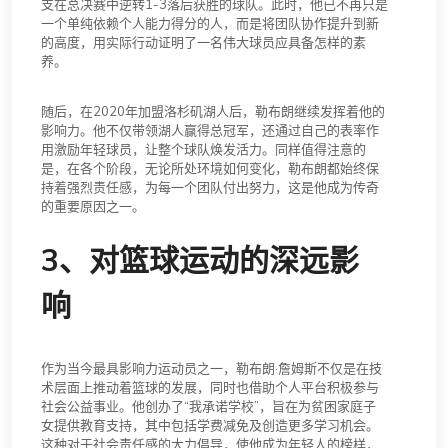
支在总决赛中逆转1-3落后获胜的球队。此时，他已不再只是
一个单纯依赖个人能力得分的人，而是将团队协作提升到新
的高度，用实际行动证明了一名伟大球员应具备怎样的素
养。
随后，在2020年加盟洛杉矶湖人后，勒布朗继续发挥着他的
影响力。他不仅带领湖人赢得总冠军，还通过自己的表率作
用激励年轻球员，让整个球队焕发活力。同样值得注意的
是，在各个阶段，无论所处环境如何变化，勒布朗都始终保
持着强烈责任感，为每一个团队付出努力，这是他成为传奇
的重要原因之一。
3、对篮球运动的深远影
响
作为当今最具影响力运动员之一，勒布朗·詹姆斯不仅是在技
术层面上推动着篮球的发展，同时也借助个人平台积极参与
社会公益事业。他创办了“我承诺学校”，旨在为贫困家庭子
女提供教育支持，其中包括学费减免及创造更多学习机会。
这种对于社会责任感的大力倡导，使他成为年轻人的榜样，