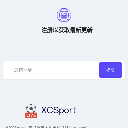
注册以获取最新更新
提交
🏅XCSport - 杏彩体育因您更精彩(44soo.com)xc