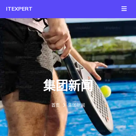
集团新闻
首页
集团新闻