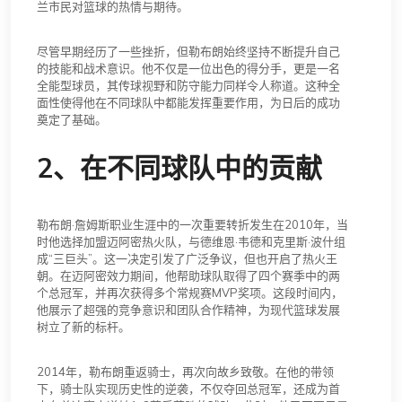
兰市民对篮球的热情与期待。
尽管早期经历了一些挫折，但勒布朗始终坚持不断提升自己
的技能和战术意识。他不仅是一位出色的得分手，更是一名
全能型球员，其传球视野和防守能力同样令人称道。这种全
面性使得他在不同球队中都能发挥重要作用，为日后的成功
奠定了基础。
2、在不同球队中的贡献
勒布朗·詹姆斯职业生涯中的一次重要转折发生在2010年，当
时他选择加盟迈阿密热火队，与德维恩·韦德和克里斯·波什组
成“三巨头”。这一决定引发了广泛争议，但也开启了热火王
朝。在迈阿密效力期间，他帮助球队取得了四个赛季中的两
个总冠军，并再次获得多个常规赛MVP奖项。这段时间内，
他展示了超强的竞争意识和团队合作精神，为现代篮球发展
树立了新的标杆。
2014年，勒布朗重返骑士，再次向故乡致敬。在他的带领
下，骑士队实现历史性的逆袭，不仅夺回总冠军，还成为首