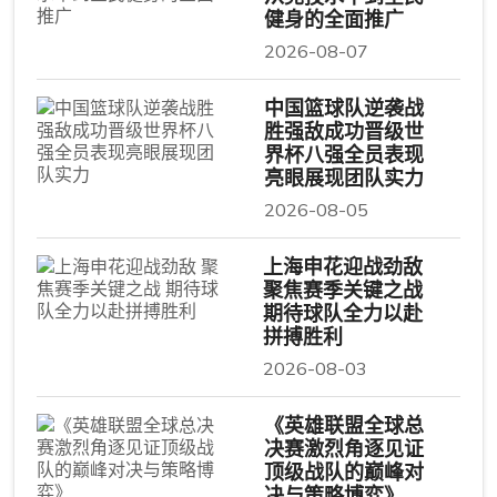
健身的全面推广
2026-08-07
中国篮球队逆袭战
胜强敌成功晋级世
界杯八强全员表现
亮眼展现团队实力
2026-08-05
上海申花迎战劲敌
聚焦赛季关键之战
期待球队全力以赴
拼搏胜利
2026-08-03
《英雄联盟全球总
决赛激烈角逐见证
顶级战队的巅峰对
决与策略博弈》