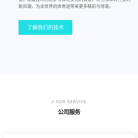
新风潮，为全世界的体育迷带来更多精彩与惊喜。
了解我们的技术
// OUR SERVICE
公司服务