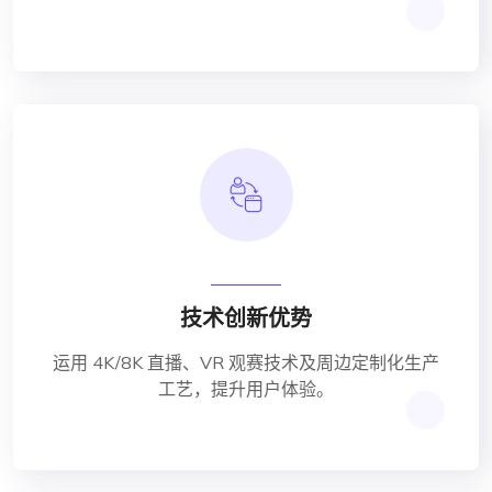
技术创新优势
运用 4K/8K 直播、VR 观赛技术及周边定制化生产
工艺，提升用户体验。