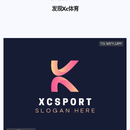
发现
Xc体育