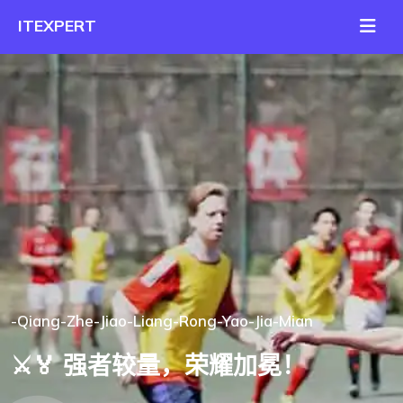
️-Qiang-Zhe-Jiao-Liang-Rong-Yao-Jia-Mian
⚔️🏅 强者较量，荣耀加冕！