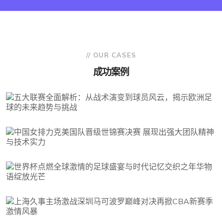
五大联赛全面解析：从战术演变到
// OUR CASES
球员风云，揭示欧洲足球的未来趋
成功案例
势与挑战
中国女排力克美国队晋级世锦赛决
赛 展现出强大团队精神与技术实力
世界杯点燃全球激情的足球盛宴与
时代记忆交织之年华物语绽放光芒
上海久事主场激战深圳马可波罗巅
峰对决再掀CBA新赛季激情风暴
《探索Elk射手的战术魅力与技能