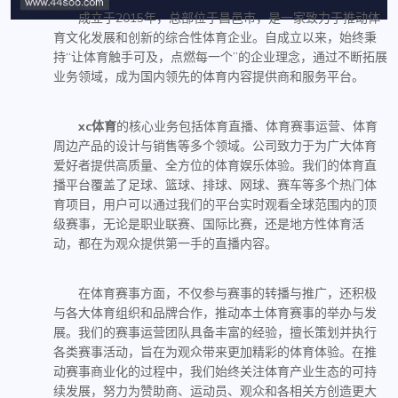
成立于2015年，总部位于昌邑市，是一家致力于推动体
育文化发展和创新的综合性体育企业。自成立以来，始终秉
持“让体育触手可及，点燃每一个”的企业理念，通过不断拓展
业务领域，成为国内领先的体育内容提供商和服务平台。
xc体育
的核心业务包括体育直播、体育赛事运营、体育
周边产品的设计与销售等多个领域。公司致力于为广大体育
爱好者提供高质量、全方位的体育娱乐体验。我们的体育直
播平台覆盖了足球、篮球、排球、网球、赛车等多个热门体
育项目，用户可以通过我们的平台实时观看全球范围内的顶
级赛事，无论是职业联赛、国际比赛，还是地方性体育活
动，都在为观众提供第一手的直播内容。
在体育赛事方面，不仅参与赛事的转播与推广，还积极
与各大体育组织和品牌合作，推动本土体育赛事的举办与发
展。我们的赛事运营团队具备丰富的经验，擅长策划并执行
各类赛事活动，旨在为观众带来更加精彩的体育体验。在推
动赛事商业化的过程中，我们始终关注体育产业生态的可持
续发展，努力为赞助商、运动员、观众和各相关方创造更大